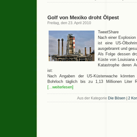
Golf von Mexiko droht Ölpest
Freitag, den 23. April 2010
TweetShare
Nach einer Explosion
ist eine US-Ölbohr
ausgebrannt und gesu
Als Folge dessen dr
Küste von Louisiana 
Katastrophe deren 
ist:
Nach Angaben der US-Küstenwache könnten 
Bohrloch täglich bis zu 1,13 Millionen Liter
[...weiterlesen]
Aus der Kategorie
Die Bösen
|
2 Ko