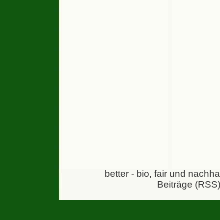
better - bio, fair und nachh
Beiträge (RSS