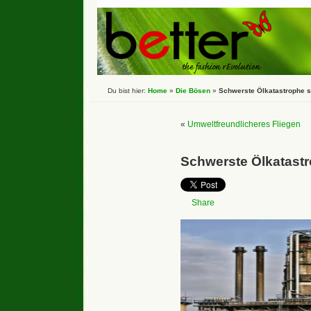
Du bist hier:
Home
»
Die Bösen
»
Schwerste Ölkatastrophe s
«
Umweltfreundlicheres Fliegen
Schwerste Ölkatastr
Share