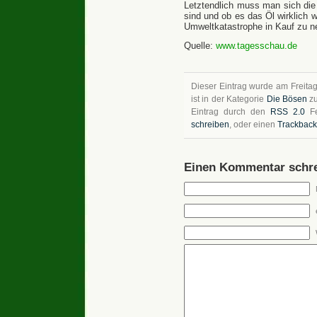
Letztendlich muss man sich die
sind und ob es das Öl wirklich w
Umweltkatastrophe in Kauf zu n
Quelle:
www.tagesschau.de
Dieser Eintrag wurde am Freitag
ist in der Kategorie
Die Bösen
zu
Eintrag durch den
RSS 2.0
Fe
schreiben
, oder einen
Trackback
Einen Kommentar schre