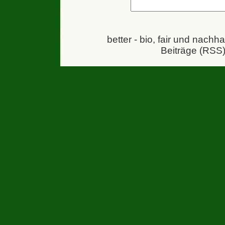
better - bio, fair und nachh
Beiträge (RSS