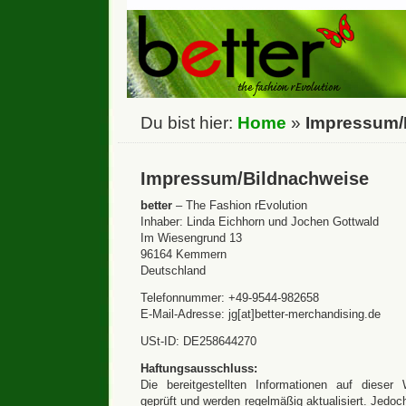
Du bist hier:
Home
»
Impressum/
Impressum/Bildnachweise
better
– The Fashion rEvolution
Inhaber: Linda Eichhorn und Jochen Gottwald
Im Wiesengrund 13
96164 Kemmern
Deutschland
Telefonnummer: +49-9544-982658
E-Mail-Adresse: jg[at]better-merchandising.de
USt-ID: DE258644270
Haftungsausschluss:
Die bereitgestellten Informationen auf dieser 
geprüft und werden regelmäßig aktualisiert. Jedoc