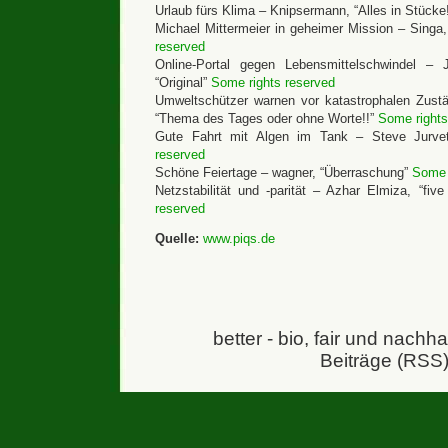
Urlaub fürs Klima – Knipsermann, “Alles in Stücke
Michael Mittermeier in geheimer Mission – Singa
reserved
Online-Portal gegen Lebensmittelschwindel – 
“Original”
Some rights reserved
Umweltschützer warnen vor katastrophalen Zustä
“Thema des Tages oder ohne Worte!!”
Some rights
Gute Fahrt mit Algen im Tank – Steve Jurve
reserved
Schöne Feiertage – wagner, “Überraschung”
Some 
Netzstabilität und -parität – Azhar Elmiza, “fiv
reserved
Quelle:
www.piqs.de
better - bio, fair und nachh
Beiträge (RSS