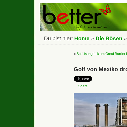
Du bist hier:
Home
»
Die Bösen
«
Schiffsunglück am Great Barrier
Golf von Mexiko dr
Share