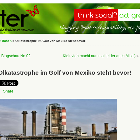
e Bösen
»
Ölkatastrophe im Golf von Mexiko steht bevor!
«
Blogschau No.02
Kleinvieh macht nun mal leider auch Mist ;)
»
Ölkatastrophe im Golf von Mexiko steht bevor!
Share