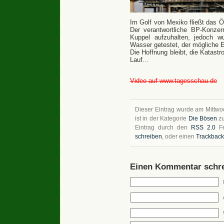
Im Golf von Mexiko fließt das Öl
Der verantwortliche BP-Konzer
Kuppel aufzuhalten, jedoch w
Wasser getestet, der mögliche E
Die Hoffnung bleibt, die Katast
Lauf…
Video auf www.tagesschau.de
Dieser Eintrag wurde am Mittwoc
ist in der Kategorie
Die Bösen
zu
Eintrag durch den
RSS 2.0
Fe
schreiben
, oder einen
Trackback
Einen Kommentar schre