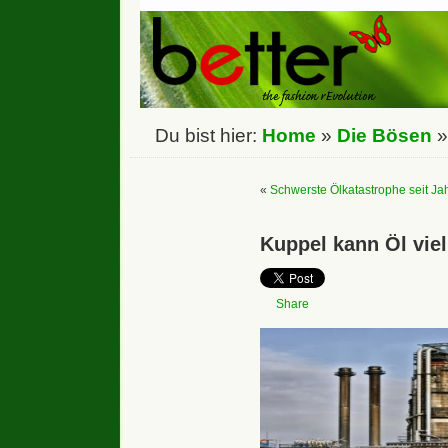
Du bist hier:
Home
»
Die Bösen
«
Schwerste Ölkatastrophe seit Ja
Kuppel kann Öl viel
Share