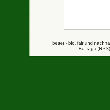
better - bio, fair und nachh
Beiträge (RSS