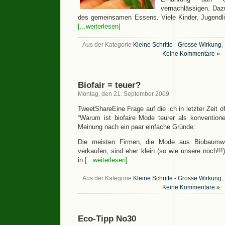
vernachlässigen. Daz
des gemeinsamen Essens. Viele Kinder, Jugend
[...weiterlesen]
Aus der Kategorie
Kleine Schritte - Grosse Wirkung
,
Keine Kommentare »
Biofair = teuer?
Montag, den 21. September 2009
TweetShareEine Frage auf die ich in letzter Zeit o
“Warum ist biofaire Mode teurer als konventione
Meinung nach ein paar einfache Gründe:
Die meisten Firmen, die Mode aus Biobaumwol
verkaufen, sind eher klein (so wie unsere noch!!
in
[...weiterlesen]
Aus der Kategorie
Kleine Schritte - Grosse Wirkung
,
Keine Kommentare »
Eco-Tipp No30