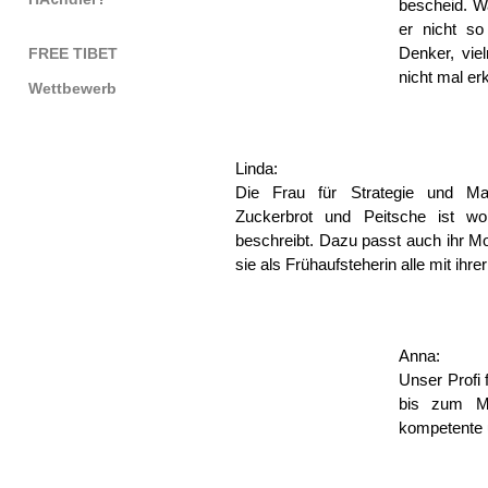
bescheid. Wa
er nicht so
Denker, vie
FREE TIBET
nicht mal erk
Wettbewerb
Linda:
Die Frau für Strategie und Man
Zuckerbrot und Peitsche ist w
beschreibt. Dazu passt auch ihr Mo
sie als Frühaufsteherin alle mit ihr
Anna:
Unser Profi 
bis zum Mu
kompetente 