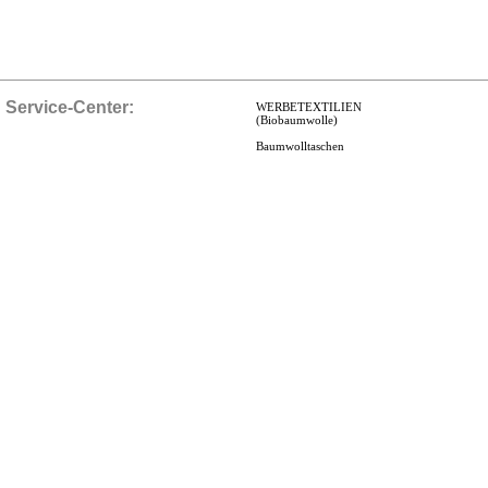
Service-Center:
WERBETEXTILIEN
(Biobaumwolle)
Baumwolltaschen