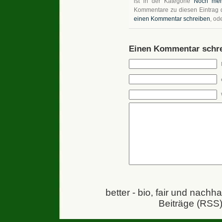
ist in der Kategorie
Noch meh
Kommentare zu diesen Eintrag
einen Kommentar schreiben
, od
Einen Kommentar schre
better - bio, fair und nachh
Beiträge (RSS