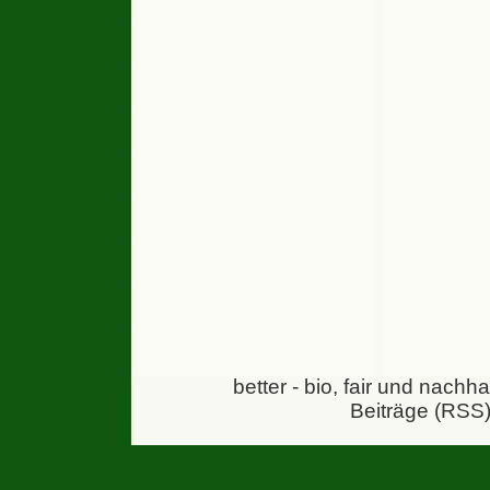
better - bio, fair und nachh
Beiträge (RSS