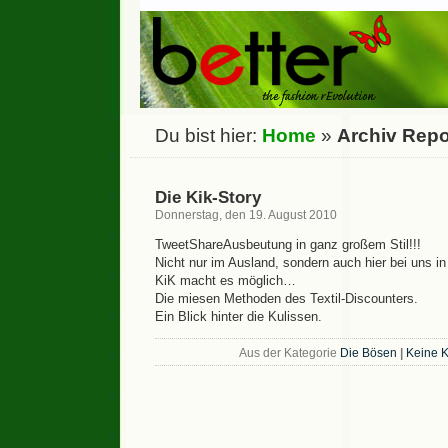
Du bist hier:
Home
»
Archiv Repo
Die Kik-Story
Donnerstag, den 19. August 2010
TweetShareAusbeutung in ganz großem Stil!!!
Nicht nur im Ausland, sondern auch hier bei uns i
KiK macht es möglich…
Die miesen Methoden des Textil-Discounters.
Ein Blick hinter die Kulissen.
Aus der Kategorie
Die Bösen
|
Keine 