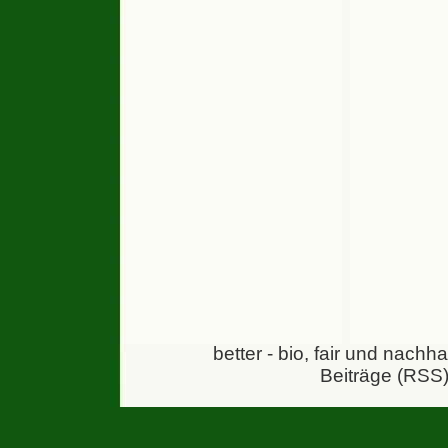
better - bio, fair und nachh
Beiträge (RSS