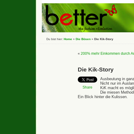
Du bist hier:
Home
»
Die Bösen
»
Die Kik-Story
«
200% mehr Einkommen durch A
Die Kik-Story
Ausbeutung in ganz
Nicht nur im Auslan
Share
KiK macht es mög
Die miesen Methode
Ein Blick hinter die Kulissen.