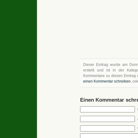
Dieser Eintrag wurde am Donn
erstellt und ist in der Kate
Kommentare zu diesen Eintrag
einen Kommentar schreiben
, od
Einen Kommentar schre