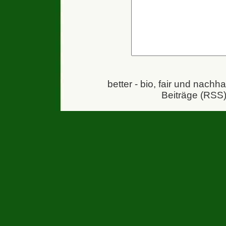
better - bio, fair und nachh
Beiträge (RSS