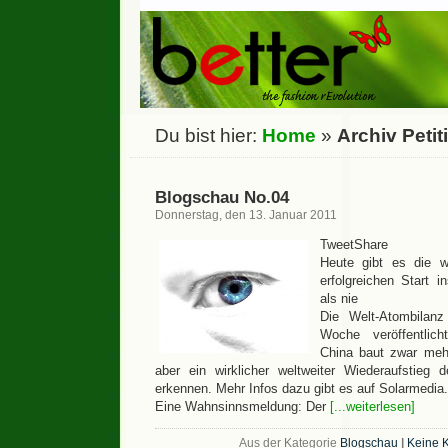
Du bist hier:
Home
»
Archiv Petit
Blogschau No.04
Donnerstag, den 13. Januar 2011
TweetShare
Heute gibt es die wi
erfolgreichen Start 
als nie
Die Welt-Atombilan
Woche veröffentlich
China baut zwar meh
aber ein wirklicher weltweiter Wiederaufstieg 
erkennen. Mehr Infos dazu gibt es auf Solarmedia.
Eine Wahnsinnsmeldung: Der
[...weiterlesen]
Aus der Kategorie
Blogschau
|
Keine 