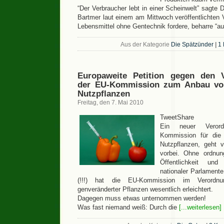
“Der Verbraucher lebt in einer Scheinwelt” sagte 
Bartmer laut einem am Mittwoch veröffentlichten V
Lebensmittel ohne Gentechnik fordere, beharre “a
Aus der Kategorie
Die Spätzünder
|
1
Europaweite Petition gegen den 
der EU-Kommission zum Anbau von
Nutzpflanzen
Freitag, den 7. Mai 2010
TweetShare
Ein neuer Verord
Kommission für die 
Nutzpflanzen, geht vö
vorbei. Ohne ordnu
Öffentlichkeit un
nationaler Parlamente
(!!!) hat die EU-Kommission im Verordnu
genveränderter Pflanzen wesentlich erleichtert.
Dagegen muss etwas unternommen werden!
Was fast niemand weiß: Durch die
[...weiterlesen]