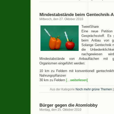
Mindestabstände beim Gentechnik-
Mittwoch, den 27. Oktober 2010
TweetShare
Eine neue Petition
Gesprächsstoff. Es
beim Anbau von gen
Solange Gentechnik ni
die Unbedenklichkei
nachgewiesen wir
Mindestabstände von Anbauflächen mit ge
Organismen eingeführt werden:
10 km zu Feldern mit konventionell gentechnikf
Nahrungspflanzen
30 km zu Feldern
[...weiterlesen]
Aus der Kategorie
Noch mehr grüne Themen
|
Bürger gegen die Atomlobby
Montag, den 25. Oktober 2010