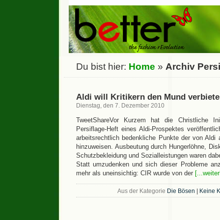
Du bist hier:
Home
»
Archiv Persi
Aldi will Kritikern den Mund verbiete
Dienstag, den 7. Dezember 2010
TweetShareVor Kurzem hat die Christliche Ini
Persiflage-Heft eines Aldi-Prospektes veröffentl
arbeitsrechtlich bedenkliche Punkte der von Aldi
hinzuweisen. Ausbeutung durch Hungerlöhne, Disk
Schutzbekleidung und Sozialleistungen waren dab
Statt umzudenken und sich dieser Probleme anz
mehr als uneinsichtig: CIR wurde von der
[...weite
Aus der Kategorie
Die Bösen
|
Keine 