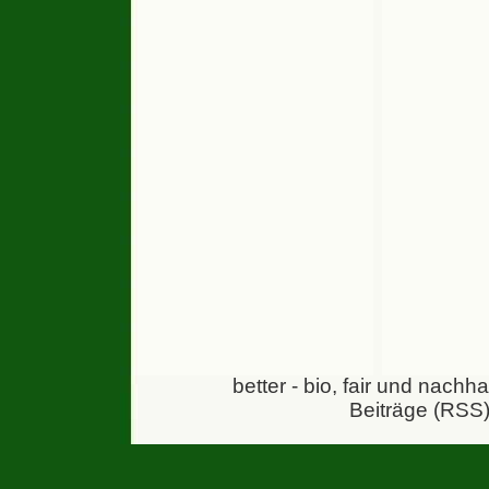
better - bio, fair und nachh
Beiträge (RSS