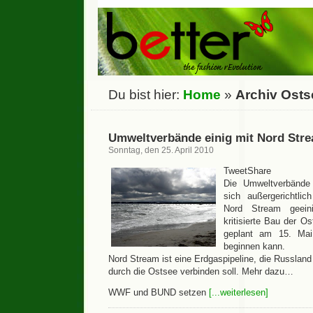
Du bist hier:
Home
»
Archiv Osts
Umweltverbände einig mit Nord Str
Sonntag, den 25. April 2010
TweetShare
Die Umweltverbän
sich außergerichtli
Nord Stream geein
kritisierte Bau der O
geplant am 15. Mai
beginnen kann.
Nord Stream ist eine Erdgaspipeline, die Russlan
durch die Ostsee verbinden soll. Mehr dazu…
WWF und BUND setzen
[...weiterlesen]