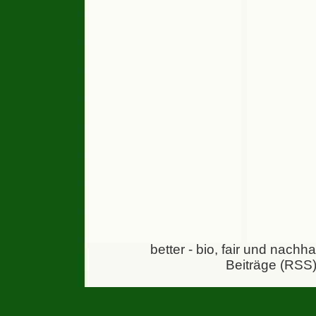
better - bio, fair und nachh
Beiträge (RSS