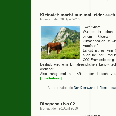
Kleinvieh macht nun mal leider auch 
Mittwoch, den 28. April 2010
TweetShare
Wusstet ihr schon, 
einem Kilogramm 
klimaschädlich ist wi
Autofahrt?
Längst ist es kein
auch bei der Produ
CO2-Emmissionen gib
Deshalb wird eine klimafreundlichere Landwirts
wichtiger.
Also ruhig mal auf Käse oder Fleisch verz
[...weiterlesen]
Aus der Kategorie
Der Klimawandel
,
Firmennew
Blogschau No.02
Montag, den 26. April 2010