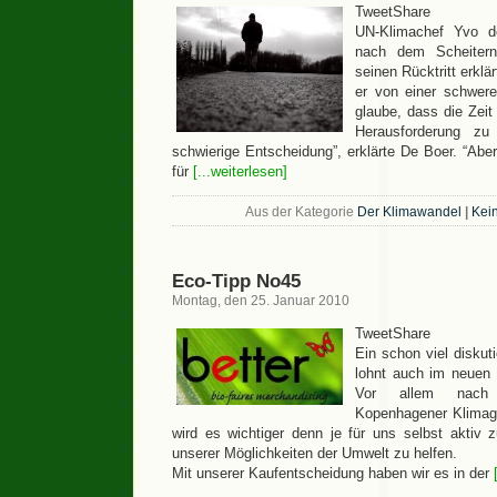
TweetShare
UN-Klimachef Yvo 
nach dem Scheitern
seinen Rücktritt erklär
er von einer schwere
glaube, dass die Zeit 
Herausforderung z
schwierige Entscheidung”, erklärte De Boer. “Aber 
für
[...weiterlesen]
Aus der Kategorie
Der Klimawandel
|
Kei
Eco-Tipp No45
Montag, den 25. Januar 2010
TweetShare
Ein schon viel diskut
lohnt auch im neuen 
Vor allem nach
Kopenhagener Klimagi
wird es wichtiger denn je für uns selbst akti
unserer Möglichkeiten der Umwelt zu helfen.
Mit unserer Kaufentscheidung haben wir es in der