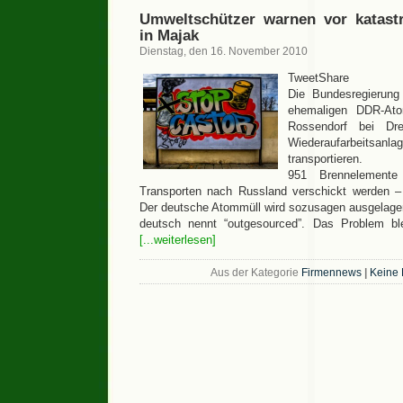
Umweltschützer warnen vor katast
in Majak
Dienstag, den 16. November 2010
TweetShare
Die Bundesregierung
ehemaligen DDR-Atom
Rossendorf bei Dr
Wiederaufarbeit
transportieren.
951 Brennelemente
Transporten nach Russland verschickt werden – 
Der deutsche Atommüll wird sozusagen ausgelager
deutsch nennt “outgesourced”. Das Problem bl
[...weiterlesen]
Aus der Kategorie
Firmennews
|
Keine