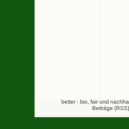
better - bio, fair und nachh
Beiträge (RSS