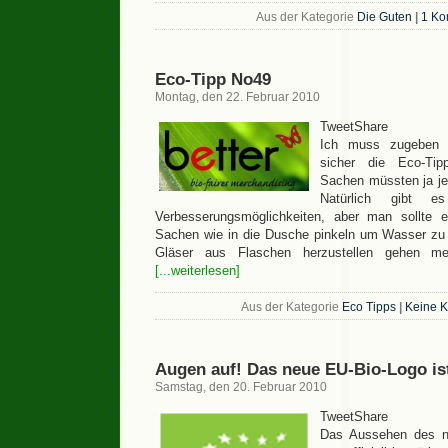
Aus der Kategorie
Die Guten
|
1 Ko
Eco-Tipp No49
Montag, den 22. Februar 2010
TweetShare
Ich muss zugeben 
sicher die Eco-Tip
Sachen müssten ja jet
Natürlich gibt e
Verbesserungsmöglichkeiten, aber man sollte e
Sachen wie in die Dusche pinkeln um Wasser zu 
Gläser aus Flaschen herzustellen gehen me
[...weiterlesen]
Aus der Kategorie
Eco Tipps
|
Keine 
Augen auf! Das neue EU-Bio-Logo ist
Samstag, den 20. Februar 2010
TweetShare
Das Aussehen des n