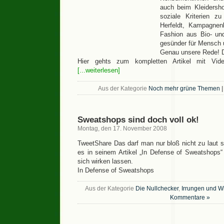
auch beim Kleidersh
soziale Kriterien zu
Herfeldt, Kampagnenl
Fashion aus Bio- und
gesünder für Mensch 
Genau unsere Rede! D
Hier gehts zum kompletten Artikel mit Vi
[...weiterlesen]
Aus der Kategorie
Noch mehr grüne Themen
|
Sweatshops sind doch voll ok!
Montag, den 17. November 2008
TweetShare Das darf man nur bloß nicht zu laut
es in seinem Artikel „In Defense of Sweatshops“
sich wirken lassen.
In Defense of Sweatshops
Aus der Kategorie
Die Nullchecker
,
Irrungen und W
Kommentare »