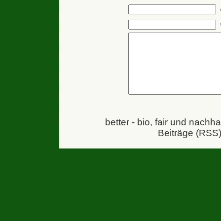
better - bio, fair und nachh
Beiträge (RSS