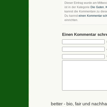
Dieser Eintrag wurde am Mittwoc
ist in der Kategorie
Die Guten
,
K
kannst die Kommentare zu dies
Du kannst
einen Kommentar sch
einrichten.
Einen Kommentar schre
better - bio, fair und nachh