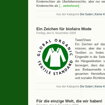
Kinderrechten als Überlebensrechte, aber nur w
Kinderrechte als
[...weiterlesen]
Aus der Kategorie
Die Guten
|
Keine 
Ein Zeichen für biofaire Mode
Freitag, den 6. November 2009
TweetShare
Ein Zeichen auf da
müssen, aber das se
Textilien zu finde
Eingenäht in die Seit
die Hängeetiketten
bezeugen, dass das 
aus Biobaumwolle i
gesamten Herstellun
und sozialen Richtlin
Aus der Kategorie
Die Guten
|
Keine 
Für die einzige Welt, die wir haben!