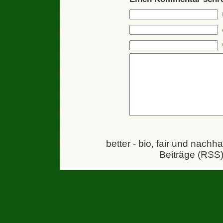
better - bio, fair und nachh
Beiträge (RSS