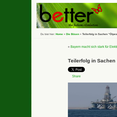
Du bist hier:
Home
»
Die Bösen
»
Teilerfolg in Sachen “Ölpe
«
Bayern macht sich stark für Elekt
Teilerfolg in Sache
Share