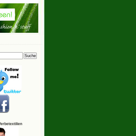
Werbetextilien