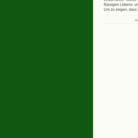
flüssigen Lebens- u
Um zu zeigen, dass i
A