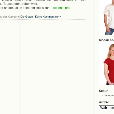
nd Todspender drehen wird.
hr an der Aktion teilnehmt müsst ihr
[...weiterlesen]
us der Kategorie
Die Guten
|
Keine Kommentare »
bio-fair s
Seiten
Impress
Archiv