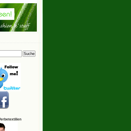
Werbetextilien