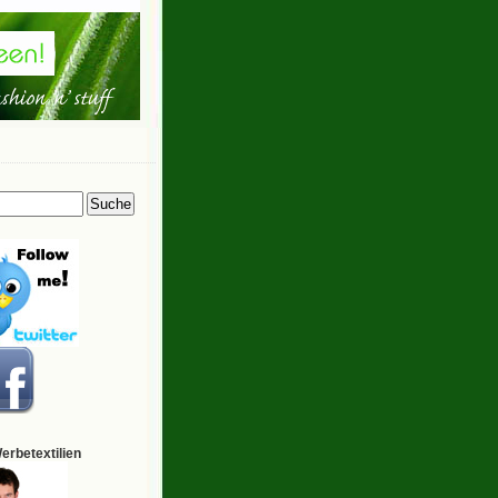
Werbetextilien