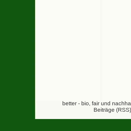
better - bio, fair und nachh
Beiträge (RSS