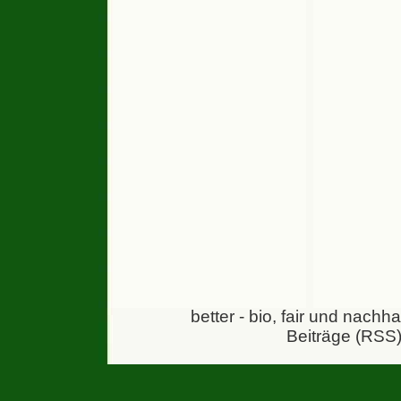
better - bio, fair und nachh
Beiträge (RSS