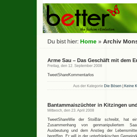
Du bist hier:
Home
»
Archiv Mon
Arme Sau – Das Geschäft mit dem E
Freitag, den 12. September 2008
TweetShareKommentarlos
Aus der Kategorie
Die Bösen
|
Keine 
Bantammaiszüchter in Kitzingen und
Mittwoch, den 23. April 2008
TweetShareWie der StoiBär schreibt, hat ei
Zusammenhang von genmanipuliertem Saatgu
Ausbeutung und dem Anstieg der Lebensmitte
begriffen. Er will in der unterfränkischen Gemei