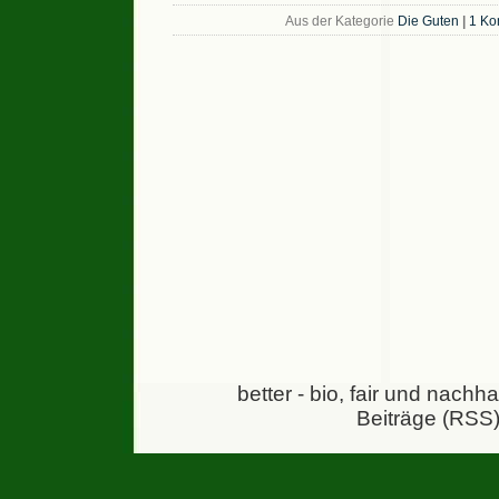
Aus der Kategorie
Die Guten
|
1 Ko
better - bio, fair und nachh
Beiträge (RSS