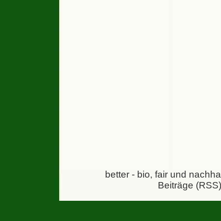
better - bio, fair und nachh
Beiträge (RSS