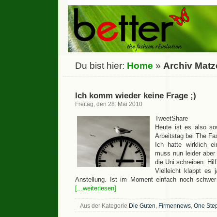
Du bist hier:
Home
»
Archiv Matz
Ich komm wieder keine Frage ;)
Freitag, den 28. Mai 2010
TweetShare
Heute ist es also sow
Arbeitstag bei The Fa
Ich hatte wirklich e
muss nun leider aber 
die Uni schreiben. Hilf
Vielleicht klappt es 
Anstellung. Ist im Moment einfach noch schwer
[...weiterlesen]
Aus der Kategorie
Die Guten
,
Firmennews
,
One Ste