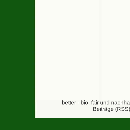
better - bio, fair und nachh
Beiträge (RSS