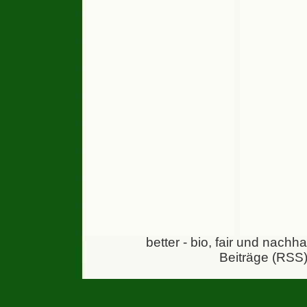
better - bio, fair und nachh
Beiträge (RSS