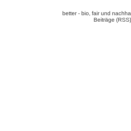
better - bio, fair und nachh
Beiträge (RSS