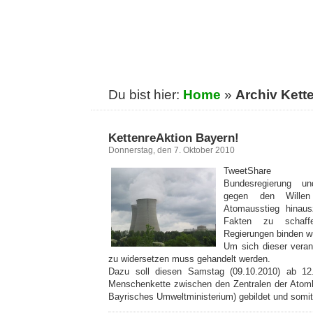
Du bist hier:
Home
»
Archiv Kett
KettenreAktion Bayern!
Donnerstag, den 7. Oktober 2010
TweetShare
Bundesregierung u
gegen den Willen
Atomausstieg hinaus
Fakten zu schaff
Regierungen binden w
Um sich dieser veran
zu widersetzen muss gehandelt werden.
Dazu soll diesen Samstag (09.10.2010) ab 1
Menschenkette zwischen den Zentralen der Atom
Bayrisches Umweltministerium) gebildet und somi