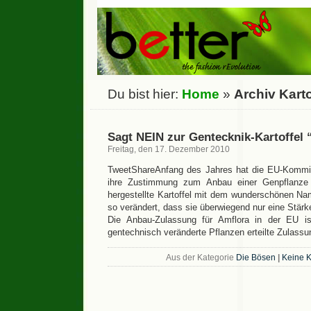
Du bist hier:
Home
»
Archiv Karto
Sagt NEIN zur Gentecknik-Kartoffel
Freitag, den 17. Dezember 2010
TweetShareAnfang des Jahres hat die EU-Kommis
ihre Zustimmung zum Anbau einer Genpflanz
hergestellte Kartoffel mit dem wunderschönen Nam
so verändert, dass sie überwiegend nur eine Stär
Die Anbau-Zulassung für Amflora in der EU is
gentechnisch veränderte Pflanzen erteilte Zulass
Aus der Kategorie
Die Bösen
|
Keine 