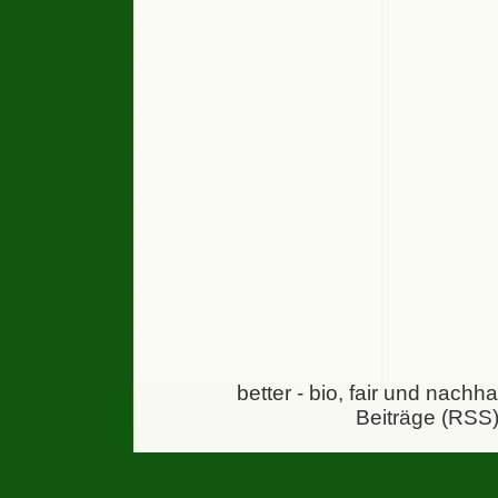
better - bio, fair und nachh
Beiträge (RSS