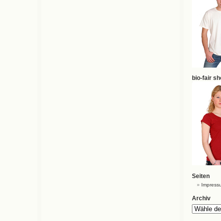
bio-fair s
Seiten
Impress
Archiv