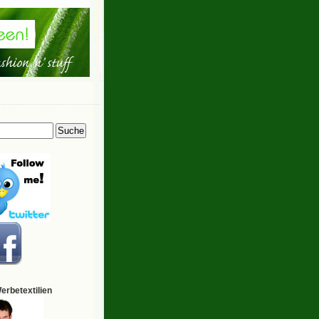
Werbetextilien