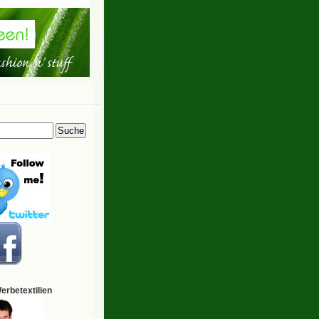
Werbetextilien