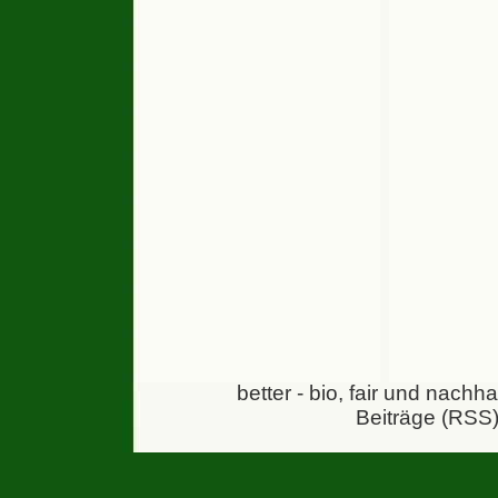
better - bio, fair und nachh
Beiträge (RSS