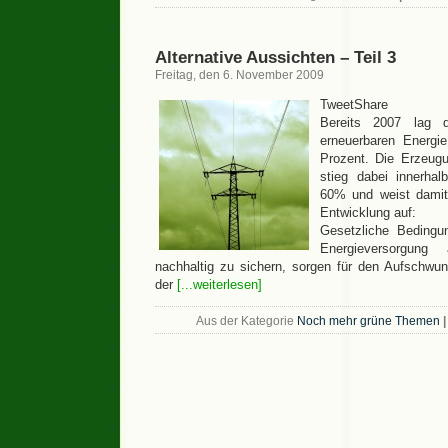
Alternative Aussichten – Teil 3
Freitag, den 6. November 2009
TweetShare
Bereits 2007 lag d
erneuerbaren Energi
Prozent. Die Erzeugu
stieg dabei innerha
60% und weist damit
Entwicklung auf:
Gesetzliche Bedingu
Energieversorgun
nachhaltig zu sichern, sorgen für den Aufschwu
der
[...weiterlesen]
Aus der Kategorie
Noch mehr grüne Themen
|