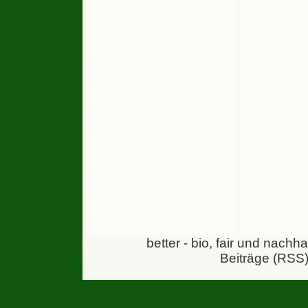
better - bio, fair und nachh
Beiträge (RSS