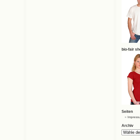
bio-fair s
Seiten
Impress
Archiv