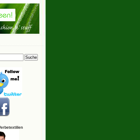
Werbetextilien