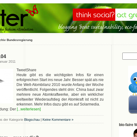
chiv Bundesregierung
.04
anuar 2011
TweetShare
Heute gibt es die wichtigsten Infos für einen
erfolgreichen Start ins neue Jahr. Besser spät als nie
Die Welt-Atombilanz 2010 wurde Anfang der Woche
veröffentlicht. Folgendes steht drin: China baut zwar
mehrere neue Atomkraftwerke, aber ein wirklicher
weltweiter Wiederaufstieg der Atomkraft ist nicht zu
erkennen. Mehr Infos dazu gibt es auf Solarmedia.
dung: Der
[...weiterlesen]
s der Kategorie
Blogschau
|
Keine Kommentare »
bio-faire 