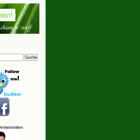
Werbetextilien