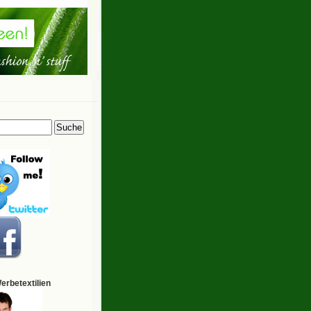
Werbetextilien