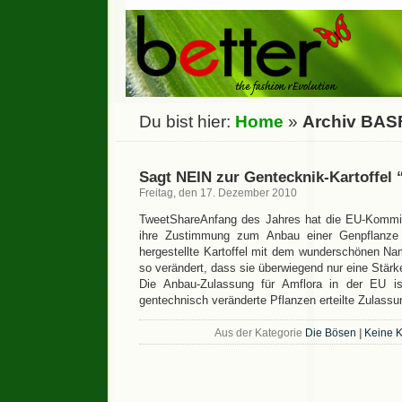
Du bist hier:
Home
»
Archiv BAS
Sagt NEIN zur Gentecknik-Kartoffel
Freitag, den 17. Dezember 2010
TweetShareAnfang des Jahres hat die EU-Kommis
ihre Zustimmung zum Anbau einer Genpflanz
hergestellte Kartoffel mit dem wunderschönen Nam
so verändert, dass sie überwiegend nur eine Stär
Die Anbau-Zulassung für Amflora in der EU is
gentechnisch veränderte Pflanzen erteilte Zulass
Aus der Kategorie
Die Bösen
|
Keine 