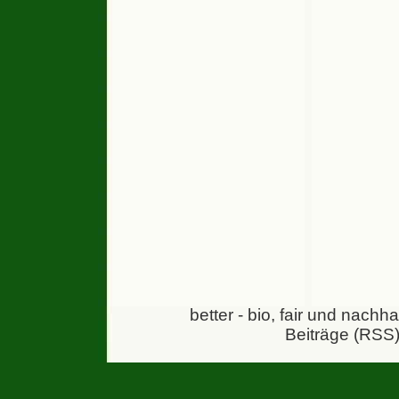
better - bio, fair und nachh
Beiträge (RSS