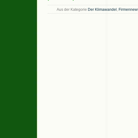
Aus der Kategorie
Der Klimawandel
,
Firmennew