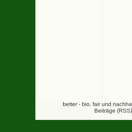
better - bio, fair und nachh
Beiträge (RSS