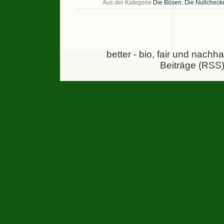
Aus der Kategorie
Die Bösen
,
Die Nullcheck
better - bio, fair und nachh
Beiträge (RSS