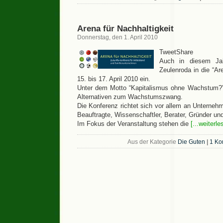
Arena für Nachhaltigkeit
Donnerstag, den 1. April 2010
TweetShare
Auch in diesem Jah
Zeulenroda in die “Ar
15. bis 17. April 2010 ein.
Unter dem Motto “Kapitalismus ohne Wachstum?” 
Alternativen zum Wachstumszwang.
Die Konferenz richtet sich vor allem an Unterneh
Beauftragte, Wissenschaftler, Berater, Gründer un
Im Fokus der Veranstaltung stehen die
[...weiterle
Aus der Kategorie
Die Guten
|
1 Ko