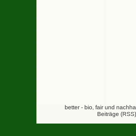
better - bio, fair und nachh
Beiträge (RSS