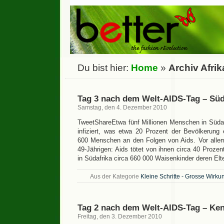
Du bist hier:
Home
»
Archiv Afrik
Tag 3 nach dem Welt-AIDS-Tag – Süd
Samstag, den 4. Dezember 2010
TweetShareEtwa fünf Millionen Menschen in Südaf
infiziert, was etwa 20 Prozent der Bevölkerung e
600 Menschen an den Folgen von Aids. Vor allem 
49-Jährigen: Aids tötet von ihnen circa 40 Prozen
in Südafrika circa 660 000 Waisenkinder deren El
Aus der Kategorie
Kleine Schritte - Grosse Wirku
Tag 2 nach dem Welt-AIDS-Tag – Ken
Freitag, den 3. Dezember 2010