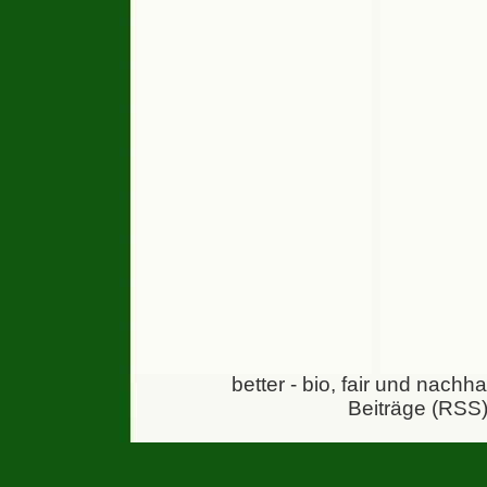
better - bio, fair und nachh
Beiträge (RSS