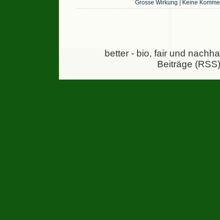
Grosse Wirkung
|
Keine Kommen
better - bio, fair und nachh
Beiträge (RSS