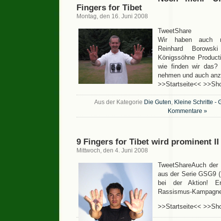
Fingers for Tibet
Montag, den 16. Juni 2008
TweetShare
Wir haben auch n
Reinhard Borowsk
Königssöhne Produc
wie finden wir das? 
nehmen und auch anz
>>Startseite<< >>Sh
Aus der Kategorie
Die Guten
,
Kleine Schritte -
Kommentare »
9 Fingers for Tibet wird prominent II
Mittwoch, den 4. Juni 2008
TweetShareAuch der S
aus der Serie GSG9 ( 
bei der Aktion! Er
Rassismus-Kampagnen
>>Startseite<< >>Sh