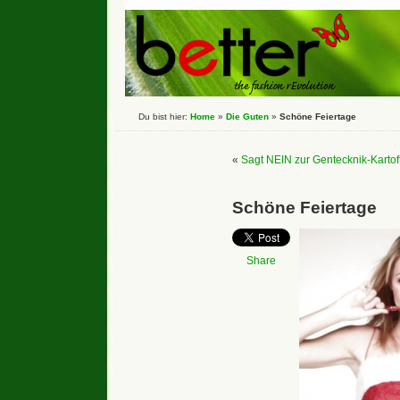
Du bist hier:
Home
»
Die Guten
»
Schöne Feiertage
«
Sagt NEIN zur Gentecknik-Kartoff
Schöne Feiertage
Share