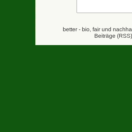
better - bio, fair und nachh
Beiträge (RSS