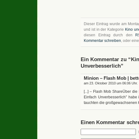
Dieser Eintrag wurde am Montag
und ist in der Kategorie
Kino un
diesen Eintrag durch den
R
Kommentar schreiben
, oder ein
Ein Kommentar zu “Kino
Unverbesserlich”
Minion – Flash Mob | bette
am 23. Oktober 2010 um 06:06 Uhr.
[...] – Flash Mob ShareÜber die
Einfach Unverbesserlich” habe 
tauchten die großgewachsenen Kni
Einen Kommentar schre