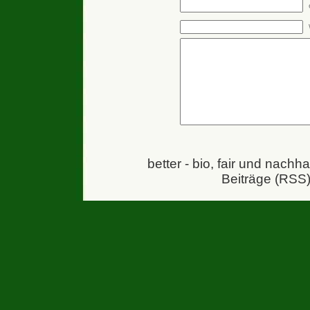
better - bio, fair und nachh
Beiträge (RSS