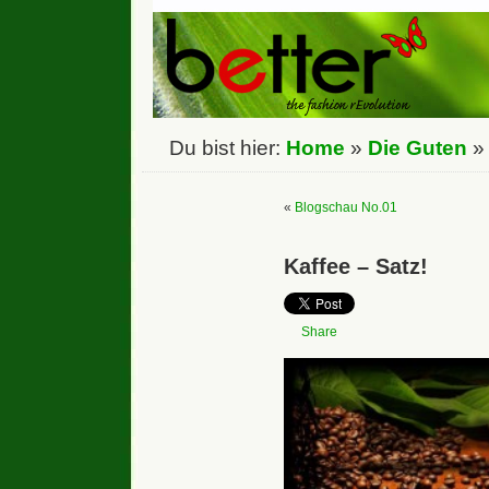
Du bist hier:
Home
»
Die Guten
«
Blogschau No.01
Kaffee – Satz!
Share