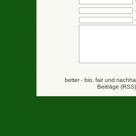
better - bio, fair und nachh
Beiträge (RSS