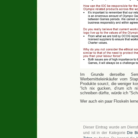
Im Grunde derselbe Sermo
Werbemitteleinkäufer vom Stap
Produkte sourct, die weniger ko
“Ich nix gucken, d’rum ich ni
schreiben dürfte, würde ich “Sche
Wer auch ein paar Floskeln lerne
Dieser Eintrag wurde am Dienst
und ist in der Kategorie
Die B